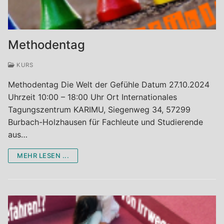
Termine
Workshops Vorträge Seminare
Aktiv-Coaching
Methodentag
Team-Coaching
KURS
Lebensberatung und Seelsorge
Methodentag Die Welt der Gefühle Datum 27.10.2024
Uhrzeit 10:00 – 18:00 Uhr Ort Internationales
Tagungszentrum KARIMU, Siegenweg 34, 57299
Burbach-Holzhausen für Fachleute und Studierende
aus…
MEHR LESEN ...