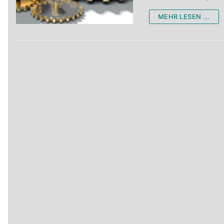
MEHR LESEN ...