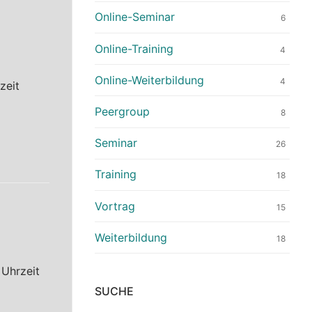
Online-Seminar
6
Online-Training
4
Online-Weiterbildung
4
zeit
Peergroup
8
Seminar
26
Training
18
Vortrag
15
Weiterbildung
18
 Uhrzeit
SUCHE