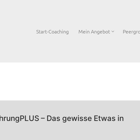
Start-Coaching
Mein Angebot
Peergr
hrungPLUS – Das gewisse Etwas in