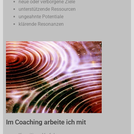
neue oder verborgene Ziele
unterstützende Ressourcen
ungeahnte Potentiale
klärende Resonanzen
Im Coaching arbeite ich mit