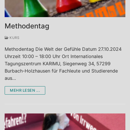
Termine
Workshops Vorträge Seminare
Aktiv-Coaching
Methodentag
Team-Coaching
KURS
Lebensberatung und Seelsorge
Methodentag Die Welt der Gefühle Datum 27.10.2024
Uhrzeit 10:00 – 18:00 Uhr Ort Internationales
Tagungszentrum KARIMU, Siegenweg 34, 57299
Burbach-Holzhausen für Fachleute und Studierende
aus…
MEHR LESEN ...