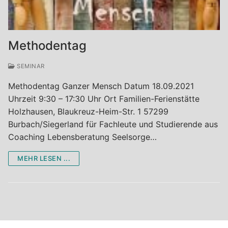
Termine
Workshops Vorträge Seminare
Aktiv-Coaching
Methodentag
Team-Coaching
SEMINAR
Lebensberatung und Seelsorge
Methodentag Ganzer Mensch Datum 18.09.2021
Uhrzeit 9:30 – 17:30 Uhr Ort Familien-Ferienstätte
Holzhausen, Blaukreuz-Heim-Str. 1 57299
Burbach/Siegerland für Fachleute und Studierende aus
Coaching Lebensberatung Seelsorge…
MEHR LESEN ...