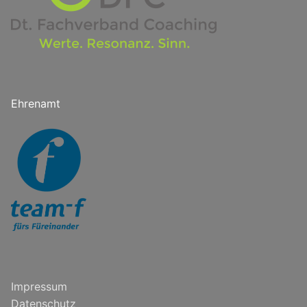
Ehrenamt
Impressum
Datenschutz