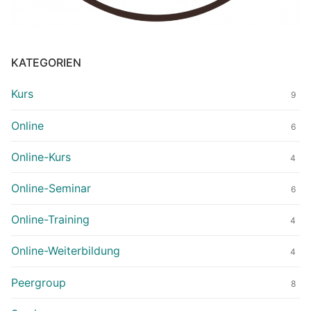
KATEGORIEN
Kurs
9
Online
6
Online-Kurs
4
Online-Seminar
6
Online-Training
4
Online-Weiterbildung
4
Peergroup
8