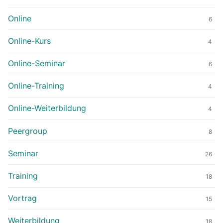
Online
6
Online-Kurs
4
Online-Seminar
6
Online-Training
4
Online-Weiterbildung
4
Peergroup
8
Seminar
26
Training
18
Vortrag
15
Weiterbildung
18