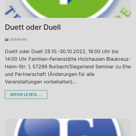
Termine
Workshops Vorträge Seminare
Aktiv-Coaching
Duett oder Duell
Team-Coaching
SEMINAR
Lebensberatung und Seelsorge
Duett oder Duell 28.10.-30.10.2022, 18:00 Uhr bis
14:00 Uhr Familien-Ferienstätte Holzhausen Blaukreuz-
Heim-Str. 1, 57299 Burbach/Siegerland Seminar zu Ehe
und Partnerschaft (Änderungen für alle
Veranstaltungen vorbehalten)…
MEHR LESEN ...